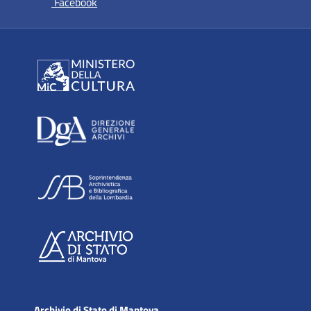
si apre in una nuova scheda
Facebook
Archivio di Stato di Mantova